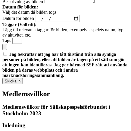
Beskrivning av bilden
Datum för bilden:
Välj det datum då bilden togs.
Datum för bilden
Taggar (Valfritt):
Lägg till relevanta taggar för bilden, exempelvis spelets namn, typ
av aktivitet, etc.
Tags
Jag bekräftar att jag har fått tillstånd från alla synliga
personer på bilden, eller att bilden är tagen på ett sätt som gör
att ingen kan identifieras. Jag ger härmed SSF rätt att använda
bilden på deras webbplats och i andra
marknadsföringssammanhang.
Skicka in
Medlemsvillkor
Medlemsvillkor för Sällskapsspelsförbundet i
Stockholm 2023
Inledning