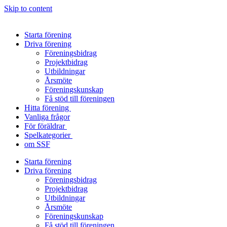
Skip to content
Starta förening
Driva förening
Föreningsbidrag
Projektbidrag
Utbildningar
Årsmöte
Föreningskunskap
Få stöd till föreningen
Hitta förening
Vanliga frågor
För föräldrar
Spelkategorier
om SSF
Starta förening
Driva förening
Föreningsbidrag
Projektbidrag
Utbildningar
Årsmöte
Föreningskunskap
Få stöd till föreningen