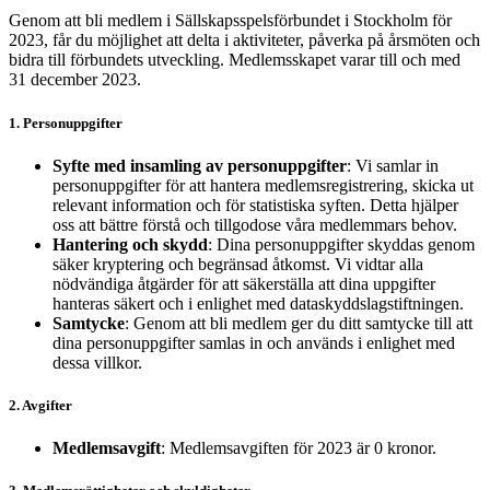
Genom att bli medlem i Sällskapsspelsförbundet i Stockholm för
2023, får du möjlighet att delta i aktiviteter, påverka på årsmöten och
bidra till förbundets utveckling. Medlemsskapet varar till och med
31 december 2023.
1. Personuppgifter
Syfte med insamling av personuppgifter
: Vi samlar in
personuppgifter för att hantera medlemsregistrering, skicka ut
relevant information och för statistiska syften. Detta hjälper
oss att bättre förstå och tillgodose våra medlemmars behov.
Hantering och skydd
: Dina personuppgifter skyddas genom
säker kryptering och begränsad åtkomst. Vi vidtar alla
nödvändiga åtgärder för att säkerställa att dina uppgifter
hanteras säkert och i enlighet med dataskyddslagstiftningen.
Samtycke
: Genom att bli medlem ger du ditt samtycke till att
dina personuppgifter samlas in och används i enlighet med
dessa villkor.
2. Avgifter
Medlemsavgift
: Medlemsavgiften för 2023 är 0 kronor.