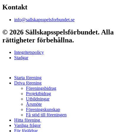
Kontakt
info@sallskapsspelsforbundet.se
© 2026 Sällskapsspelsförbundet. Alla
rättigheter förbehållna.
Integritetspolicy
Stadgar
Starta förening
Driva förening
Föreningsbidrag
Projektbidrag
Utbildningar
Årsmöte
Föreningskunskap
Få stöd till föreningen
Hitta förening
Vanliga frågor
För föräldrar