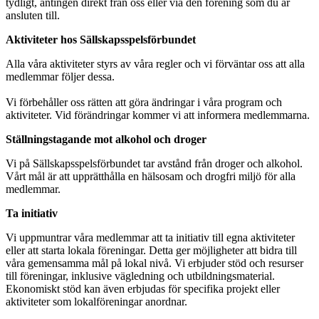
tydligt, antingen direkt från oss eller via den förening som du är
ansluten till.
Aktiviteter hos Sällskapsspelsförbundet
Alla våra aktiviteter styrs av våra regler och vi förväntar oss att alla
medlemmar följer dessa.
Vi förbehåller oss rätten att göra ändringar i våra program och
aktiviteter. Vid förändringar kommer vi att informera medlemmarna.
Ställningstagande mot alkohol och droger
Vi på Sällskapsspelsförbundet tar avstånd från droger och alkohol.
Vårt mål är att upprätthålla en hälsosam och drogfri miljö för alla
medlemmar.
Ta initiativ
Vi uppmuntrar våra medlemmar att ta initiativ till egna aktiviteter
eller att starta lokala föreningar. Detta ger möjligheter att bidra till
våra gemensamma mål på lokal nivå. Vi erbjuder stöd och resurser
till föreningar, inklusive vägledning och utbildningsmaterial.
Ekonomiskt stöd kan även erbjudas för specifika projekt eller
aktiviteter som lokalföreningar anordnar.