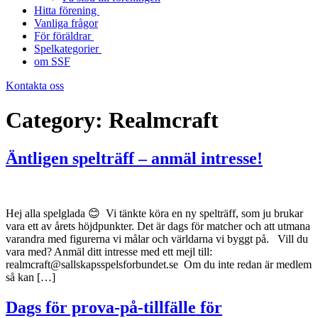
Hitta förening
Vanliga frågor
För föräldrar
Spelkategorier
om SSF
Kontakta oss
Category:
Realmcraft
Äntligen spelträff – anmäl intresse!
Hej alla spelglada 😊 Vi tänkte köra en ny spelträff, som ju brukar
vara ett av årets höjdpunkter. Det är dags för matcher och att utmana
varandra med figurerna vi målar och världarna vi byggt på. Vill du
vara med? Anmäl ditt intresse med ett mejl till:
realmcraft@sallskapsspelsforbundet.se Om du inte redan är medlem
så kan […]
Dags för prova-på-tillfälle för