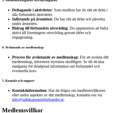
3. Medlemsrättigheter och skyldigheter
Deltagande i aktiviteter
: Som medlem har du rätt att delta i
alla förbundets aktiviteter.
Inflytande på årsmöten
: Du har rätt att delta och påverka
under årsmöten.
Bidrag till förbundets utveckling
: Du uppmuntras att bidra
aktivt till föreningens utveckling genom idéer och
engagemang.
4. Avslutande av medlemskap
Process för avslutande av medlemskap
: För att avsluta ditt
medlemskap, informera styrelsen skriftligen. Se till att läsa
stadgarna för detaljerad information om förfarandet och
eventuella krav.
5. Kontakt och support
Kontaktinformation
: Har du frågor om medlemsvillkoren
eller andra aspekter av ditt medlemskap, kontakta oss via
info@sallskapsspelsforbundet.se
.
Medlemsvillkor