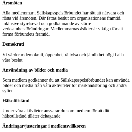
Årsmöten
Alla medlemmar i Sällskapsspelsförbundet har rätt att närvara och
rösta vid årsmöten. Där fattas beslut om organisationens framtid,
inklusive styrelseval och godkännande av större
verksamhetsförändringar. Medlemmarnas åsikter är viktiga för att
forma förbundets framtid.
Demokrati
Vi värderar demokrati, öppenhet, rättvisa och jämlikhet högt i alla
våra beslut.
Användning av bilder och media
Som medlem godkänner du att Sällskapsspelsförbundet kan använda
bilder och media från våra aktiviteter för marknadsföring och andra
syften.
Hälsotillstånd
Under våra aktiviteter ansvarar du som medlem för att ditt
hälsotillstånd tillåter deltagande.
Ändringar/justeringar i medlemsvillkoren