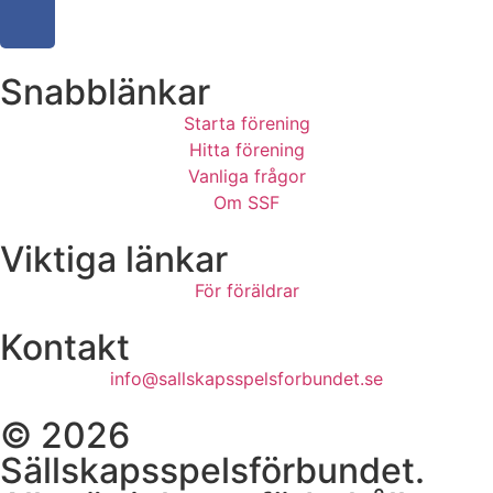
Snabblänkar
Starta förening
Hitta förening
Vanliga frågor
Om SSF
Viktiga länkar
För föräldrar
Kontakt
info@sallskapsspelsforbundet.se
© 2026
Sällskapsspelsförbundet.