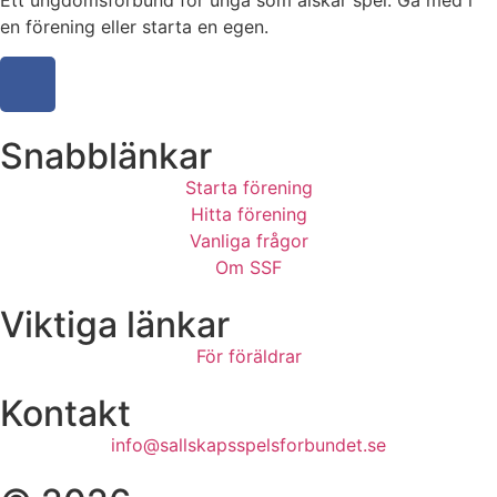
Ett ungdomsförbund för unga som älskar spel. Gå med i
en förening eller starta en egen.
Snabblänkar
Starta förening
Hitta förening
Vanliga frågor
Om SSF
Viktiga länkar
För föräldrar
Kontakt
info@sallskapsspelsforbundet.se