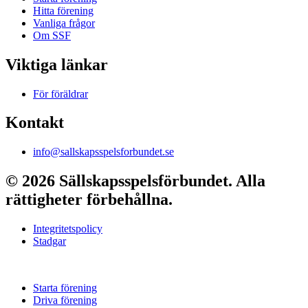
Hitta förening
Vanliga frågor
Om SSF
Viktiga länkar
För föräldrar
Kontakt
info@sallskapsspelsforbundet.se
© 2026 Sällskapsspelsförbundet. Alla
rättigheter förbehållna.
Integritetspolicy
Stadgar
Starta förening
Driva förening