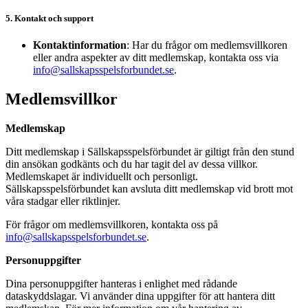
5. Kontakt och support
Kontaktinformation
: Har du frågor om medlemsvillkoren
eller andra aspekter av ditt medlemskap, kontakta oss via
info@sallskapsspelsforbundet.se
.
Medlemsvillkor
Medlemskap
Ditt medlemskap i Sällskapsspelsförbundet är giltigt från den stund
din ansökan godkänts och du har tagit del av dessa villkor.
Medlemskapet är individuellt och personligt.
Sällskapsspelsförbundet kan avsluta ditt medlemskap vid brott mot
våra stadgar eller riktlinjer.
För frågor om medlemsvillkoren, kontakta oss på
info@sallskapsspelsforbundet.se
.
Personuppgifter
Dina personuppgifter hanteras i enlighet med rådande
dataskyddslagar. Vi använder dina uppgifter för att hantera ditt