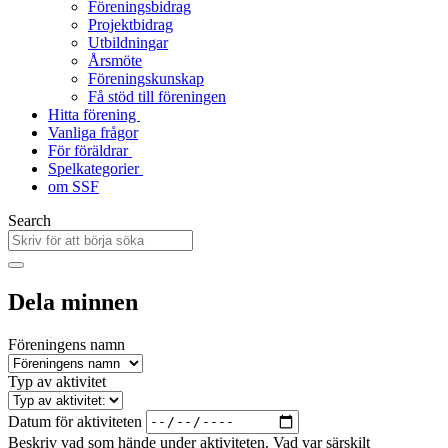
Föreningsbidrag
Projektbidrag
Utbildningar
Årsmöte
Föreningskunskap
Få stöd till föreningen
Hitta förening
Vanliga frågor
För föräldrar
Spelkategorier
om SSF
Search
Dela minnen
Föreningens namn
Typ av aktivitet
Datum för aktiviteten
Beskriv vad som hände under aktiviteten. Vad var särskilt