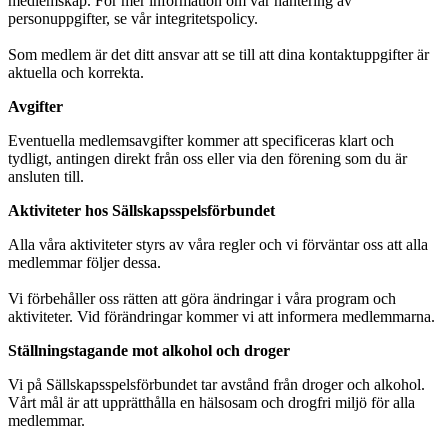
medlemskap. För mer information om vår hantering av
personuppgifter, se vår integritetspolicy.
Som medlem är det ditt ansvar att se till att dina kontaktuppgifter är
aktuella och korrekta.
Avgifter
Eventuella medlemsavgifter kommer att specificeras klart och
tydligt, antingen direkt från oss eller via den förening som du är
ansluten till.
Aktiviteter hos Sällskapsspelsförbundet
Alla våra aktiviteter styrs av våra regler och vi förväntar oss att alla
medlemmar följer dessa.
Vi förbehåller oss rätten att göra ändringar i våra program och
aktiviteter. Vid förändringar kommer vi att informera medlemmarna.
Ställningstagande mot alkohol och droger
Vi på Sällskapsspelsförbundet tar avstånd från droger och alkohol.
Vårt mål är att upprätthålla en hälsosam och drogfri miljö för alla
medlemmar.