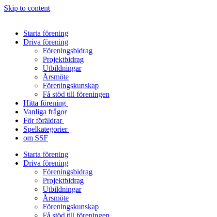
Skip to content
Starta förening
Driva förening
Föreningsbidrag
Projektbidrag
Utbildningar
Årsmöte
Föreningskunskap
Få stöd till föreningen
Hitta förening
Vanliga frågor
För föräldrar
Spelkategorier
om SSF
Starta förening
Driva förening
Föreningsbidrag
Projektbidrag
Utbildningar
Årsmöte
Föreningskunskap
Få stöd till föreningen