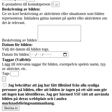
E-postadress till kontaktperson
Beskrivning av bilden:
Ge en kort beskrivning av aktiviteten eller situationen som bilden
representerar. Inkludera gärna namnet på spelet eller aktiviteten om
det är relevant.
Beskrivning av bilden
Datum för bilden:
Välj det datum då bilden togs.
Datum för bilden
Taggar (Valfritt):
Lägg till relevanta taggar för bilden, exempelvis spelets namn, typ
av aktivitet, etc.
Tags
Jag bekräftar att jag har fått tillstånd från alla synliga
personer på bilden, eller att bilden är tagen på ett sätt som gör
att ingen kan identifieras. Jag ger härmed SSF rätt att använda
bilden på deras webbplats och i andra
marknadsföringssammanhang.
Skicka in