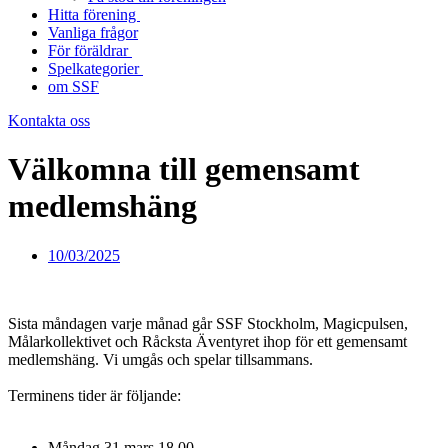
Hitta förening
Vanliga frågor
För föräldrar
Spelkategorier
om SSF
Kontakta oss
Välkomna till gemensamt
medlemshäng
10/03/2025
Sista måndagen varje månad går SSF Stockholm, Magicpulsen,
Målarkollektivet och Råcksta Äventyret ihop för ett gemensamt
medlemshäng. Vi umgås och spelar tillsammans.
Terminens tider är följande:
Måndag 31 mars 18.00