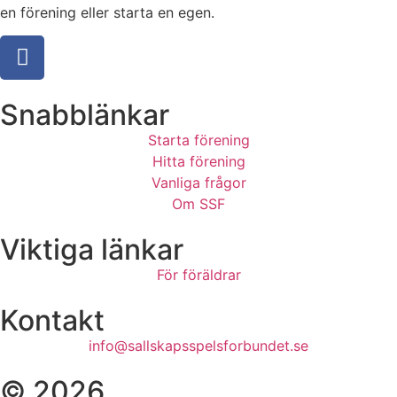
en förening eller starta en egen.
Snabblänkar
Starta förening
Hitta förening
Vanliga frågor
Om SSF
Viktiga länkar
För föräldrar
Kontakt
info@sallskapsspelsforbundet.se
© 2026