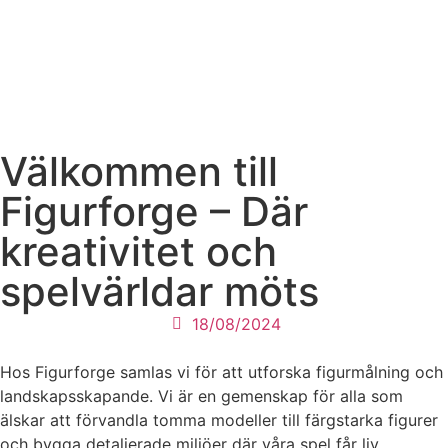
Välkommen till
Figurforge – Där
kreativitet och
spelvärldar möts
18/08/2024
Hos Figurforge samlas vi för att utforska figurmålning och
landskapsskapande. Vi är en gemenskap för alla som
älskar att förvandla tomma modeller till färgstarka figurer
och bygga detaljerade miljöer där våra spel får liv.