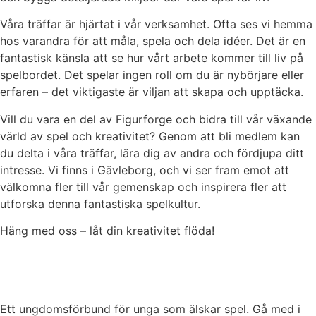
Våra träffar är hjärtat i vår verksamhet. Ofta ses vi hemma
hos varandra för att måla, spela och dela idéer. Det är en
fantastisk känsla att se hur vårt arbete kommer till liv på
spelbordet. Det spelar ingen roll om du är nybörjare eller
erfaren – det viktigaste är viljan att skapa och upptäcka.
Vill du vara en del av Figurforge och bidra till vår växande
värld av spel och kreativitet? Genom att bli medlem kan
du delta i våra träffar, lära dig av andra och fördjupa ditt
intresse. Vi finns i Gävleborg, och vi ser fram emot att
välkomna fler till vår gemenskap och inspirera fler att
utforska denna fantastiska spelkultur.
Häng med oss – låt din kreativitet flöda!
Ett ungdomsförbund för unga som älskar spel. Gå med i