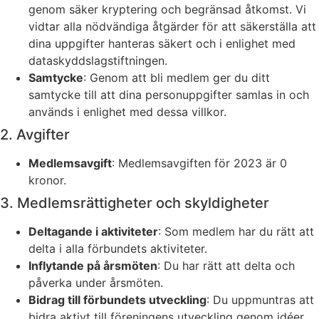
genom säker kryptering och begränsad åtkomst. Vi
vidtar alla nödvändiga åtgärder för att säkerställa att
dina uppgifter hanteras säkert och i enlighet med
dataskyddslagstiftningen.
Samtycke
: Genom att bli medlem ger du ditt
samtycke till att dina personuppgifter samlas in och
används i enlighet med dessa villkor.
2. Avgifter
Medlemsavgift
: Medlemsavgiften för 2023 är 0
kronor.
3. Medlemsrättigheter och skyldigheter
Deltagande i aktiviteter
: Som medlem har du rätt att
delta i alla förbundets aktiviteter.
Inflytande på årsmöten
: Du har rätt att delta och
påverka under årsmöten.
Bidrag till förbundets utveckling
: Du uppmuntras att
bidra aktivt till föreningens utveckling genom idéer