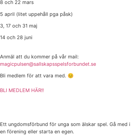
8 och 22 mars
5 april (litet uppehåll pga påsk)
3, 17 och 31 maj
14 och 28 juni
Anmäl att du kommer på vår mail:
magicpulsen@sallskapsspelsforbundet.se
Bli medlem för att vara med. 😊
BLI MEDLEM HÄR!!
Ett ungdomsförbund för unga som älskar spel. Gå med i
en förening eller starta en egen.