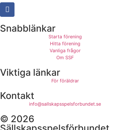
Snabblänkar
Starta förening
Hitta förening
Vanliga frågor
Om SSF
Viktiga länkar
För föräldrar
Kontakt
info@sallskapsspelsforbundet.se
© 2026
Sällskapsspelsförbundet.