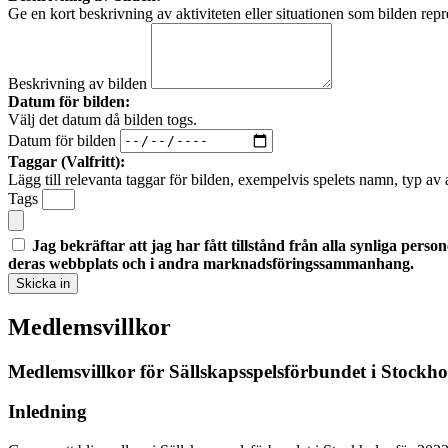
Ge en kort beskrivning av aktiviteten eller situationen som bilden repr
Beskrivning av bilden
Datum för bilden:
Välj det datum då bilden togs.
Datum för bilden
Taggar (Valfritt):
Lägg till relevanta taggar för bilden, exempelvis spelets namn, typ av ak
Tags
Jag bekräftar att jag har fått tillstånd från alla synliga pers
deras webbplats och i andra marknadsföringssammanhang.
Skicka in
Medlemsvillkor
Medlemsvillkor för Sällskapsspelsförbundet i Stockh
Inledning