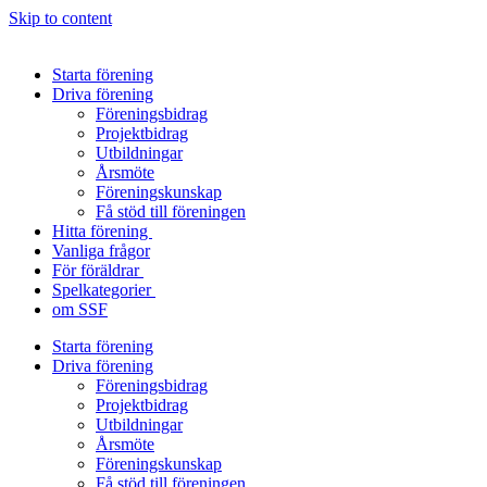
Skip to content
Starta förening
Driva förening
Föreningsbidrag
Projektbidrag
Utbildningar
Årsmöte
Föreningskunskap
Få stöd till föreningen
Hitta förening
Vanliga frågor
För föräldrar
Spelkategorier
om SSF
Starta förening
Driva förening
Föreningsbidrag
Projektbidrag
Utbildningar
Årsmöte
Föreningskunskap
Få stöd till föreningen