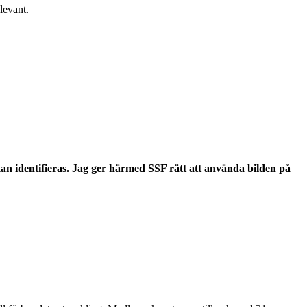
levant.
en kan identifieras. Jag ger härmed SSF rätt att använda bilden på