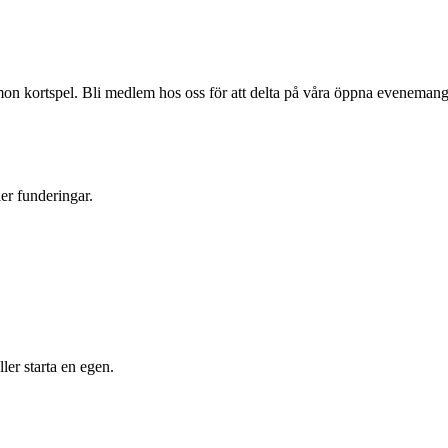
n kortspel. Bli medlem hos oss för att delta på våra öppna evenemang
ler funderingar.
er starta en egen.