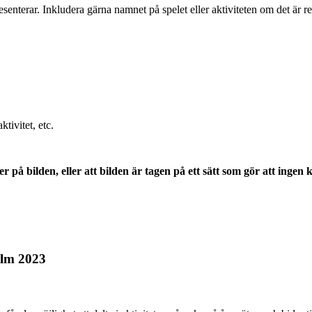
esenterar. Inkludera gärna namnet på spelet eller aktiviteten om det är re
tivitet, etc.
oner på bilden, eller att bilden är tagen på ett sätt som gör att ing
olm 2023