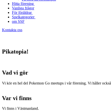
Hitta förening
Vanliga frågor
För föräldrar
Spelkategorier
om SSF
Kontakta oss
Pikatopia!
Vad vi gör
Vi kör en hel del Pokemon Go meetups i vår förening. Vi håller ock
Var vi finns
Vi finns i Västmanland.