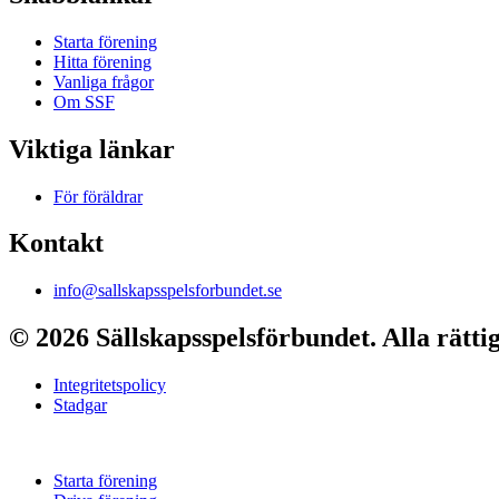
Starta förening
Hitta förening
Vanliga frågor
Om SSF
Viktiga länkar
För föräldrar
Kontakt
info@sallskapsspelsforbundet.se
© 2026 Sällskapsspelsförbundet. Alla rätti
Integritetspolicy
Stadgar
Starta förening