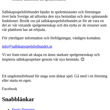
Sällskapsspelsförbundet bjuder in spelentusiaster och föreningar
över hela Sverige att utforska den nya hemsidan och dess spännande
funktioner. Besök oss på sallskapsspelsforbundet.se för att vara en
del av vår växande spelgemenskap och dra nytta av de resurser som
vår plattform har att erbjuda.
För ytterligare information och förfrågningar, vänligen kontakta:
info@sallskapsspelsforbundet.se
Vi ser fram emot att skapa en ännu starkare spelgemenskap och
inspirera sällskapsspelare genom vår nya hemsida. 😊
Ett ungdomsförbund för unga som älskar spel. Gå med i en förening
eller starta en egen.
Facebook
Snabblänkar
Starta förening