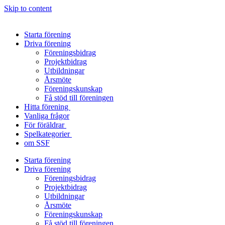
Skip to content
Starta förening
Driva förening
Föreningsbidrag
Projektbidrag
Utbildningar
Årsmöte
Föreningskunskap
Få stöd till föreningen
Hitta förening
Vanliga frågor
För föräldrar
Spelkategorier
om SSF
Starta förening
Driva förening
Föreningsbidrag
Projektbidrag
Utbildningar
Årsmöte
Föreningskunskap
Få stöd till föreningen