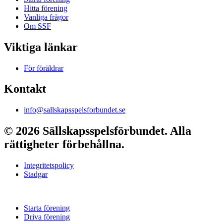
Hitta förening
Vanliga frågor
Om SSF
Viktiga länkar
För föräldrar
Kontakt
info@sallskapsspelsforbundet.se
© 2026 Sällskapsspelsförbundet. Alla
rättigheter förbehållna.
Integritetspolicy
Stadgar
Starta förening
Driva förening