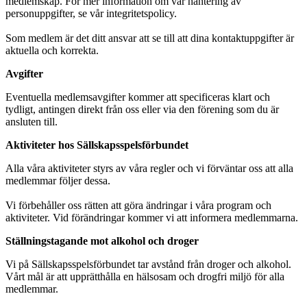
medlemskap. För mer information om vår hantering av
personuppgifter, se vår integritetspolicy.
Som medlem är det ditt ansvar att se till att dina kontaktuppgifter är
aktuella och korrekta.
Avgifter
Eventuella medlemsavgifter kommer att specificeras klart och
tydligt, antingen direkt från oss eller via den förening som du är
ansluten till.
Aktiviteter hos Sällskapsspelsförbundet
Alla våra aktiviteter styrs av våra regler och vi förväntar oss att alla
medlemmar följer dessa.
Vi förbehåller oss rätten att göra ändringar i våra program och
aktiviteter. Vid förändringar kommer vi att informera medlemmarna.
Ställningstagande mot alkohol och droger
Vi på Sällskapsspelsförbundet tar avstånd från droger och alkohol.
Vårt mål är att upprätthålla en hälsosam och drogfri miljö för alla
medlemmar.