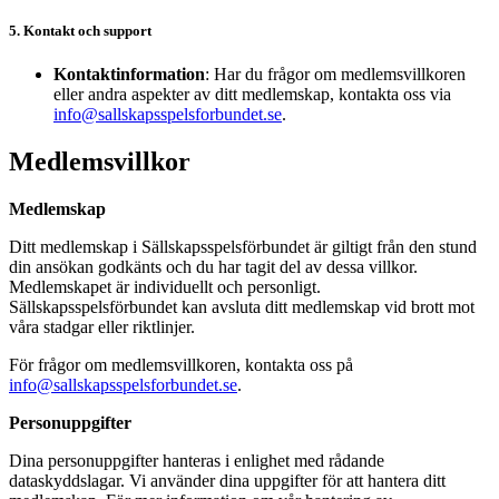
5. Kontakt och support
Kontaktinformation
: Har du frågor om medlemsvillkoren
eller andra aspekter av ditt medlemskap, kontakta oss via
info@sallskapsspelsforbundet.se
.
Medlemsvillkor
Medlemskap
Ditt medlemskap i Sällskapsspelsförbundet är giltigt från den stund
din ansökan godkänts och du har tagit del av dessa villkor.
Medlemskapet är individuellt och personligt.
Sällskapsspelsförbundet kan avsluta ditt medlemskap vid brott mot
våra stadgar eller riktlinjer.
För frågor om medlemsvillkoren, kontakta oss på
info@sallskapsspelsforbundet.se
.
Personuppgifter
Dina personuppgifter hanteras i enlighet med rådande
dataskyddslagar. Vi använder dina uppgifter för att hantera ditt