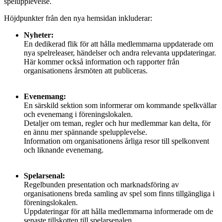
spelupplevelse.
Höjdpunkter från den nya hemsidan inkluderar:
Nyheter:
En dedikerad flik för att hålla medlemmarna uppdaterade om
nya spelreleaser, händelser och andra relevanta uppdateringar.
Här kommer också information och rapporter från
organisationens årsmöten att publiceras.
Evenemang:
En särskild sektion som informerar om kommande spelkvällar
och evenemang i föreningslokalen.
Detaljer om teman, regler och hur medlemmar kan delta, för
en ännu mer spännande spelupplevelse.
Information om organisationens årliga resor till spelkonvent
och liknande evenemang.
Spelarsenal:
Regelbunden presentation och marknadsföring av
organisationens breda samling av spel som finns tillgängliga i
föreningslokalen.
Uppdateringar för att hålla medlemmarna informerade om de
senaste tillskotten till spelarsenalen.