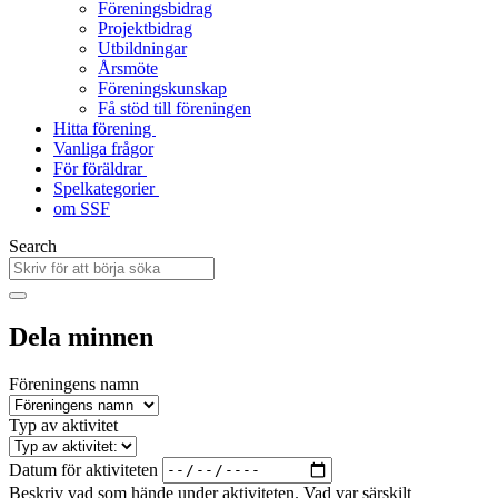
Föreningsbidrag
Projektbidrag
Utbildningar
Årsmöte
Föreningskunskap
Få stöd till föreningen
Hitta förening
Vanliga frågor
För föräldrar
Spelkategorier
om SSF
Search
Dela minnen
Föreningens namn
Typ av aktivitet
Datum för aktiviteten
Beskriv vad som hände under aktiviteten. Vad var särskilt