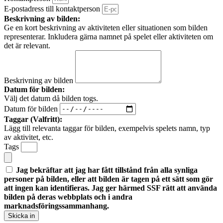
E-postadress till kontaktperson
Beskrivning av bilden:
Ge en kort beskrivning av aktiviteten eller situationen som bilden
representerar. Inkludera gärna namnet på spelet eller aktiviteten om
det är relevant.
Beskrivning av bilden
Datum för bilden:
Välj det datum då bilden togs.
Datum för bilden
Taggar (Valfritt):
Lägg till relevanta taggar för bilden, exempelvis spelets namn, typ
av aktivitet, etc.
Tags
Jag bekräftar att jag har fått tillstånd från alla synliga
personer på bilden, eller att bilden är tagen på ett sätt som gör
att ingen kan identifieras. Jag ger härmed SSF rätt att använda
bilden på deras webbplats och i andra
marknadsföringssammanhang.
Skicka in