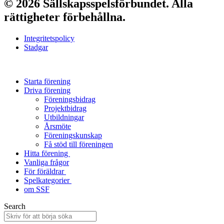
© 2026 Sällskapsspelsförbundet. Alla
rättigheter förbehållna.
Integritetspolicy
Stadgar
Starta förening
Driva förening
Föreningsbidrag
Projektbidrag
Utbildningar
Årsmöte
Föreningskunskap
Få stöd till föreningen
Hitta förening
Vanliga frågor
För föräldrar
Spelkategorier
om SSF
Search