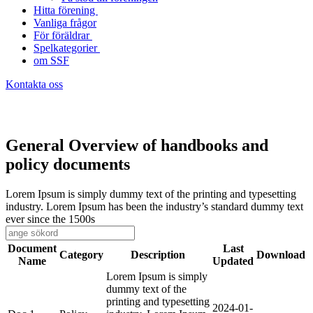
Hitta förening
Vanliga frågor
För föräldrar
Spelkategorier
om SSF
Kontakta oss
General Overview of handbooks and
policy documents
Lorem Ipsum is simply dummy text of the printing and typesetting
industry. Lorem Ipsum has been the industry’s standard dummy text
ever since the 1500s
Document
Last
Category
Description
Download
Name
Updated
Lorem Ipsum is simply
dummy text of the
printing and typesetting
2024-01-