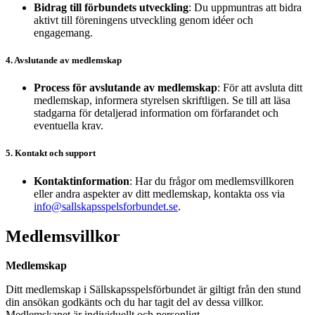
Bidrag till förbundets utveckling
: Du uppmuntras att bidra
aktivt till föreningens utveckling genom idéer och
engagemang.
4. Avslutande av medlemskap
Process för avslutande av medlemskap
: För att avsluta ditt
medlemskap, informera styrelsen skriftligen. Se till att läsa
stadgarna för detaljerad information om förfarandet och
eventuella krav.
5. Kontakt och support
Kontaktinformation
: Har du frågor om medlemsvillkoren
eller andra aspekter av ditt medlemskap, kontakta oss via
info@sallskapsspelsforbundet.se
.
Medlemsvillkor
Medlemskap
Ditt medlemskap i Sällskapsspelsförbundet är giltigt från den stund
din ansökan godkänts och du har tagit del av dessa villkor.
Medlemskapet är individuellt och personligt.