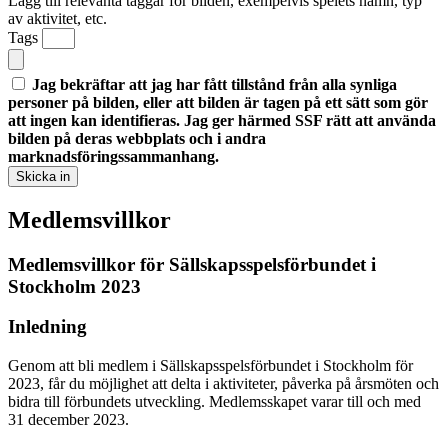
Lägg till relevanta taggar för bilden, exempelvis spelets namn, typ
av aktivitet, etc.
Tags
Jag bekräftar att jag har fått tillstånd från alla synliga
personer på bilden, eller att bilden är tagen på ett sätt som gör
att ingen kan identifieras. Jag ger härmed SSF rätt att använda
bilden på deras webbplats och i andra
marknadsföringssammanhang.
Skicka in
Medlemsvillkor
Medlemsvillkor för Sällskapsspelsförbundet i
Stockholm 2023
Inledning
Genom att bli medlem i Sällskapsspelsförbundet i Stockholm för
2023, får du möjlighet att delta i aktiviteter, påverka på årsmöten och
bidra till förbundets utveckling. Medlemsskapet varar till och med
31 december 2023.