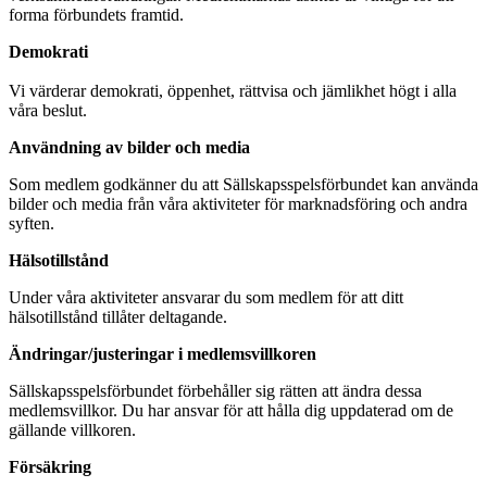
forma förbundets framtid.
Demokrati
Vi värderar demokrati, öppenhet, rättvisa och jämlikhet högt i alla
våra beslut.
Användning av bilder och media
Som medlem godkänner du att Sällskapsspelsförbundet kan använda
bilder och media från våra aktiviteter för marknadsföring och andra
syften.
Hälsotillstånd
Under våra aktiviteter ansvarar du som medlem för att ditt
hälsotillstånd tillåter deltagande.
Ändringar/justeringar i medlemsvillkoren
Sällskapsspelsförbundet förbehåller sig rätten att ändra dessa
medlemsvillkor. Du har ansvar för att hålla dig uppdaterad om de
gällande villkoren.
Försäkring