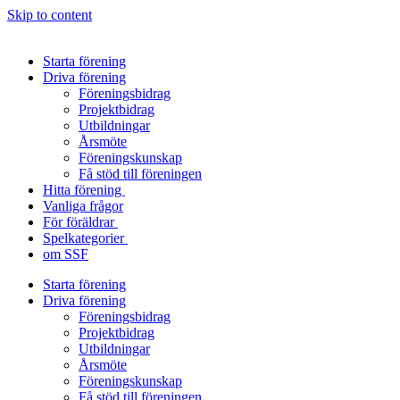
Skip to content
Starta förening
Driva förening
Föreningsbidrag
Projektbidrag
Utbildningar
Årsmöte
Föreningskunskap
Få stöd till föreningen
Hitta förening
Vanliga frågor
För föräldrar
Spelkategorier
om SSF
Starta förening
Driva förening
Föreningsbidrag
Projektbidrag
Utbildningar
Årsmöte
Föreningskunskap
Få stöd till föreningen