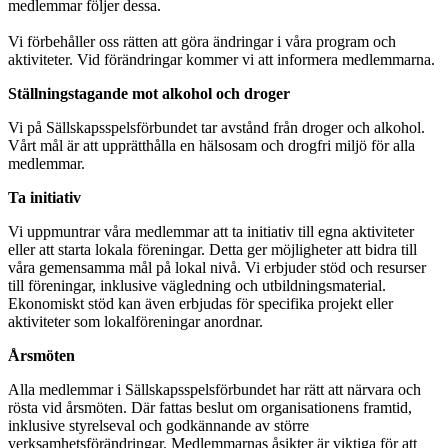
medlemmar följer dessa.
Vi förbehåller oss rätten att göra ändringar i våra program och
aktiviteter. Vid förändringar kommer vi att informera medlemmarna.
Ställningstagande mot alkohol och droger
Vi på Sällskapsspelsförbundet tar avstånd från droger och alkohol.
Vårt mål är att upprätthålla en hälsosam och drogfri miljö för alla
medlemmar.
Ta initiativ
Vi uppmuntrar våra medlemmar att ta initiativ till egna aktiviteter
eller att starta lokala föreningar. Detta ger möjligheter att bidra till
våra gemensamma mål på lokal nivå. Vi erbjuder stöd och resurser
till föreningar, inklusive vägledning och utbildningsmaterial.
Ekonomiskt stöd kan även erbjudas för specifika projekt eller
aktiviteter som lokalföreningar anordnar.
Årsmöten
Alla medlemmar i Sällskapsspelsförbundet har rätt att närvara och
rösta vid årsmöten. Där fattas beslut om organisationens framtid,
inklusive styrelseval och godkännande av större
verksamhetsförändringar. Medlemmarnas åsikter är viktiga för att