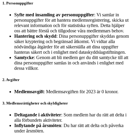
1. Personuppgifter
Syfte med insamling av personuppgifter
: Vi samlar in
personuppgifter för att hantera medlemsregistrering, skicka ut
relevant information och för statistiska syften. Detta hjälper
oss att bättre förstå och tillgodose våra medlemmars behov.
Hantering och skydd
: Dina personuppgifter skyddas genom
säker kryptering och begränsad åtkomst. Vi vidtar alla
nödvändiga åtgärder för att säkerställa att dina uppgifter
hanteras säkert och i enlighet med dataskyddslagstiftningen.
Samtycke
: Genom att bli medlem ger du ditt samtycke till att
dina personuppgifter samlas in och används i enlighet med
dessa villkor.
2. Avgifter
Medlemsavgift
: Medlemsavgiften för 2023 är 0 kronor.
3. Medlemsrättigheter och skyldigheter
Deltagande i aktiviteter
: Som medlem har du rätt att delta i
alla förbundets aktiviteter.
Inflytande på årsmöten
: Du har rätt att delta och påverka
under årsmöten.