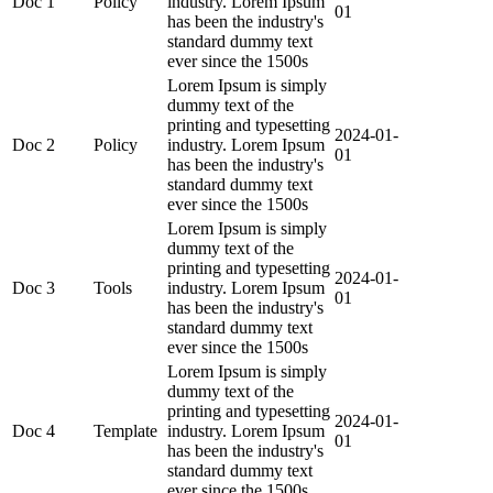
Doc 1
Policy
industry. Lorem Ipsum
01
has been the industry's
standard dummy text
ever since the 1500s
Lorem Ipsum is simply
dummy text of the
printing and typesetting
2024-01-
Doc 2
Policy
industry. Lorem Ipsum
01
has been the industry's
standard dummy text
ever since the 1500s
Lorem Ipsum is simply
dummy text of the
printing and typesetting
2024-01-
Doc 3
Tools
industry. Lorem Ipsum
01
has been the industry's
standard dummy text
ever since the 1500s
Lorem Ipsum is simply
dummy text of the
printing and typesetting
2024-01-
Doc 4
Template
industry. Lorem Ipsum
01
has been the industry's
standard dummy text
ever since the 1500s