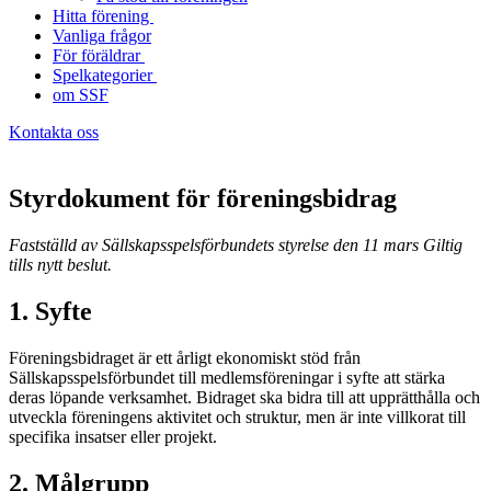
Hitta förening
Vanliga frågor
För föräldrar
Spelkategorier
om SSF
Kontakta oss
Styrdokument för föreningsbidrag
Fastställd av Sällskapsspelsförbundets styrelse den 11 mars Giltig
tills nytt beslut.
1. Syfte
Föreningsbidraget är ett årligt ekonomiskt stöd från
Sällskapsspelsförbundet till medlemsföreningar i syfte att stärka
deras löpande verksamhet. Bidraget ska bidra till att upprätthålla och
utveckla föreningens aktivitet och struktur, men är inte villkorat till
specifika insatser eller projekt.
2. Målgrupp