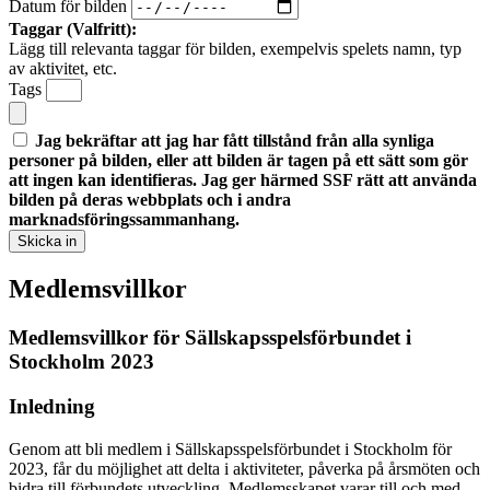
Datum för bilden
Taggar (Valfritt):
Lägg till relevanta taggar för bilden, exempelvis spelets namn, typ
av aktivitet, etc.
Tags
Jag bekräftar att jag har fått tillstånd från alla synliga
personer på bilden, eller att bilden är tagen på ett sätt som gör
att ingen kan identifieras. Jag ger härmed SSF rätt att använda
bilden på deras webbplats och i andra
marknadsföringssammanhang.
Skicka in
Medlemsvillkor
Medlemsvillkor för Sällskapsspelsförbundet i
Stockholm 2023
Inledning
Genom att bli medlem i Sällskapsspelsförbundet i Stockholm för
2023, får du möjlighet att delta i aktiviteter, påverka på årsmöten och
bidra till förbundets utveckling. Medlemsskapet varar till och med