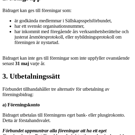
Bidraget kan ges till föreningar som:
är godkända medlemmar i Sällskapsspelsförbundet,
har ett svenskt organisationsnummer,
har inkommit med föregående års verksamhetsberättelse och
justerat årsmötesprotokoll, eller nybildningsprotokoll om
föreningen är nystartad.
Bidraget kan inte ges till föreningar som inte uppfyller ovanstående
senast
31 maj
varje år.
3. Utbetalningssätt
Förbundet tillhandahåller tre alternativ för utbetalning av
föreningsbidrag:
a) Föreningskonto
Bidraget utbetalas till föreningens eget bank- eller plusgirokonto.
Detta är förstahandsvalet.
Förbundet uppmuntrar alla föreningar att ha ett eget