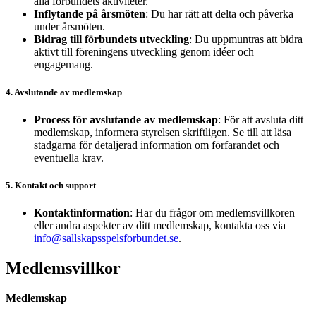
alla förbundets aktiviteter.
Inflytande på årsmöten
: Du har rätt att delta och påverka
under årsmöten.
Bidrag till förbundets utveckling
: Du uppmuntras att bidra
aktivt till föreningens utveckling genom idéer och
engagemang.
4. Avslutande av medlemskap
Process för avslutande av medlemskap
: För att avsluta ditt
medlemskap, informera styrelsen skriftligen. Se till att läsa
stadgarna för detaljerad information om förfarandet och
eventuella krav.
5. Kontakt och support
Kontaktinformation
: Har du frågor om medlemsvillkoren
eller andra aspekter av ditt medlemskap, kontakta oss via
info@sallskapsspelsforbundet.se
.
Medlemsvillkor
Medlemskap