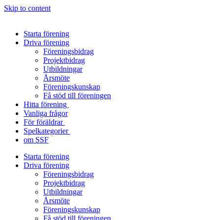
Skip to content
Starta förening
Driva förening
Föreningsbidrag
Projektbidrag
Utbildningar
Årsmöte
Föreningskunskap
Få stöd till föreningen
Hitta förening
Vanliga frågor
För föräldrar
Spelkategorier
om SSF
Starta förening
Driva förening
Föreningsbidrag
Projektbidrag
Utbildningar
Årsmöte
Föreningskunskap
Få stöd till föreningen