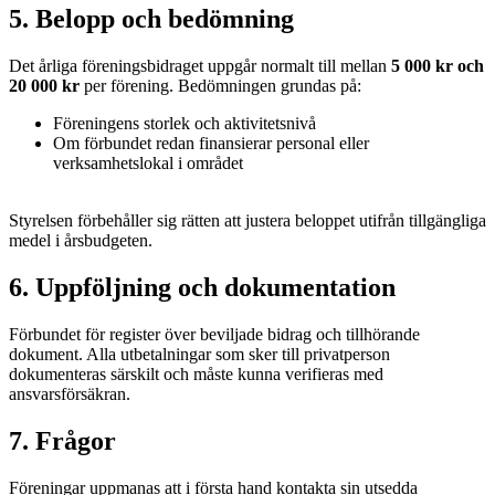
5. Belopp och bedömning
Det årliga föreningsbidraget uppgår normalt till mellan
5 000 kr och
20 000 kr
per förening. Bedömningen grundas på:
Föreningens storlek och aktivitetsnivå
Om förbundet redan finansierar personal eller
verksamhetslokal i området
Styrelsen förbehåller sig rätten att justera beloppet utifrån tillgängliga
medel i årsbudgeten.
6. Uppföljning och dokumentation
Förbundet för register över beviljade bidrag och tillhörande
dokument. Alla utbetalningar som sker till privatperson
dokumenteras särskilt och måste kunna verifieras med
ansvarsförsäkran.
7. Frågor
Föreningar uppmanas att i första hand kontakta sin utsedda