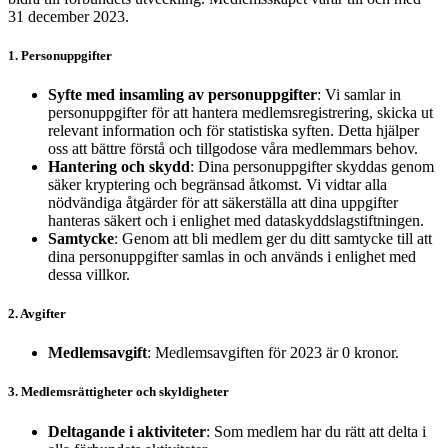
31 december 2023.
1. Personuppgifter
Syfte med insamling av personuppgifter
: Vi samlar in
personuppgifter för att hantera medlemsregistrering, skicka ut
relevant information och för statistiska syften. Detta hjälper
oss att bättre förstå och tillgodose våra medlemmars behov.
Hantering och skydd
: Dina personuppgifter skyddas genom
säker kryptering och begränsad åtkomst. Vi vidtar alla
nödvändiga åtgärder för att säkerställa att dina uppgifter
hanteras säkert och i enlighet med dataskyddslagstiftningen.
Samtycke
: Genom att bli medlem ger du ditt samtycke till att
dina personuppgifter samlas in och används i enlighet med
dessa villkor.
2. Avgifter
Medlemsavgift
: Medlemsavgiften för 2023 är 0 kronor.
3. Medlemsrättigheter och skyldigheter
Deltagande i aktiviteter
: Som medlem har du rätt att delta i