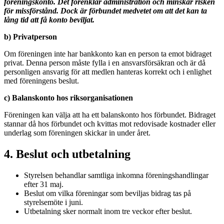
föreningskonto. Det förenklar administration och minskar risken
för missförstånd. Dock är förbundet medvetet om att det kan ta
lång tid att få konto beviljat.
b) Privatperson
Om föreningen inte har bankkonto kan en person ta emot bidraget
privat. Denna person måste fylla i en ansvarsförsäkran och är då
personligen ansvarig för att medlen hanteras korrekt och i enlighet
med föreningens beslut.
c) Balanskonto hos riksorganisationen
Föreningen kan välja att ha ett balanskonto hos förbundet. Bidraget
stannar då hos förbundet och kvittas mot redovisade kostnader eller
underlag som föreningen skickar in under året.
4. Beslut och utbetalning
Styrelsen behandlar samtliga inkomna föreningshandlingar
efter 31 maj.
Beslut om vilka föreningar som beviljas bidrag tas på
styrelsemöte i juni.
Utbetalning sker normalt inom tre veckor efter beslut.