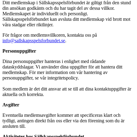
Ditt medlemskap i Sällskapsspelsförbundet är giltigt från den stund
din ansökan godkänts och du har tagit del av dessa villkor.
Medlemskapet är individuellt och personligt.
Sällskapsspelsförbundet kan avsluta ditt medlemskap vid brott mot
våra stadgar eller riktlinjer.
För frågor om medlemsvillkoren, kontakta oss på
info@sallskapsspelsforbundet.se
.
Personuppgifter
Dina personuppgifter hanteras i enlighet med rådande
dataskyddslagar. Vi använder dina uppgifter för att hantera ditt
medlemskap. För mer information om vår hantering av
personuppgifter, se vår integritetspolicy.
Som medlem är det ditt ansvar att se till att dina kontaktuppgifter är
aktuella och korrekta.
Avgifter
Eventuella medlemsavgifter kommer att specificeras klart och
tydligt, antingen direkt från oss eller via den förening som du är
ansluten till.
Aktiviteter hos Sällskapsspelsförbundet