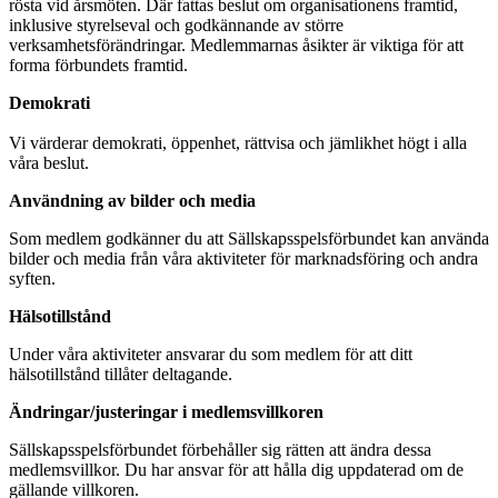
rösta vid årsmöten. Där fattas beslut om organisationens framtid,
inklusive styrelseval och godkännande av större
verksamhetsförändringar. Medlemmarnas åsikter är viktiga för att
forma förbundets framtid.
Demokrati
Vi värderar demokrati, öppenhet, rättvisa och jämlikhet högt i alla
våra beslut.
Användning av bilder och media
Som medlem godkänner du att Sällskapsspelsförbundet kan använda
bilder och media från våra aktiviteter för marknadsföring och andra
syften.
Hälsotillstånd
Under våra aktiviteter ansvarar du som medlem för att ditt
hälsotillstånd tillåter deltagande.
Ändringar/justeringar i medlemsvillkoren
Sällskapsspelsförbundet förbehåller sig rätten att ändra dessa
medlemsvillkor. Du har ansvar för att hålla dig uppdaterad om de
gällande villkoren.