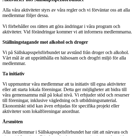
Alla våra aktiviteter styrs av våra regler och vi förväntar oss att alla
medlemmar följer dessa.
Vi förbehåller oss rätten att göra ändringar i våra program och
aktiviteter. Vid förändringar kommer vi att informera medlemmarna.
Ställningstagande mot alkohol och droger
Vi på Sällskapsspelsförbundet tar avstånd från droger och alkohol.
Vårt mål är att upprätthålla en hälsosam och drogfri miljö för alla
medlemmar.
Ta initiativ
Vi uppmuntrar våra medlemmar att ta initiativ till egna aktiviteter
eller att starta lokala föreningar. Detta ger möjligheter att bidra till
våra gemensamma mål på lokal nivå. Vi erbjuder stöd och resurser
till föreningar, inklusive vägledning och utbildningsmaterial.
Ekonomiskt stöd kan även erbjudas för specifika projekt eller
aktiviteter som lokalföreningar anordnar.
Årsmöten
Alla medlemmar i Sällskapsspelsförbundet har rätt att närvara och