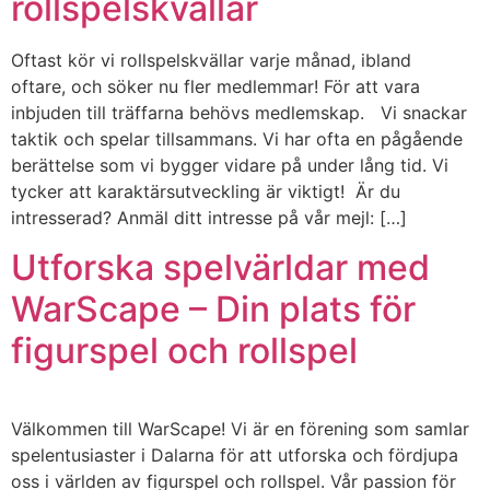
rollspelskvällar
Oftast kör vi rollspelskvällar varje månad, ibland
oftare, och söker nu fler medlemmar! För att vara
inbjuden till träffarna behövs medlemskap. Vi snackar
taktik och spelar tillsammans. Vi har ofta en pågående
berättelse som vi bygger vidare på under lång tid. Vi
tycker att karaktärsutveckling är viktigt! Är du
intresserad? Anmäl ditt intresse på vår mejl: […]
Utforska spelvärldar med
WarScape – Din plats för
figurspel och rollspel
Välkommen till WarScape! Vi är en förening som samlar
spelentusiaster i Dalarna för att utforska och fördjupa
oss i världen av figurspel och rollspel. Vår passion för