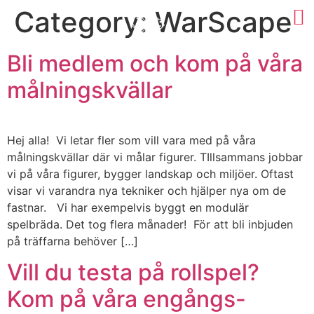
Category:
WarScape
Bli medlem och kom på våra
målningskvällar
Hej alla! Vi letar fler som vill vara med på våra
målningskvällar där vi målar figurer. TIllsammans jobbar
vi på våra figurer, bygger landskap och miljöer. Oftast
visar vi varandra nya tekniker och hjälper nya om de
fastnar. Vi har exempelvis byggt en modulär
spelbräda. Det tog flera månader! För att bli inbjuden
på träffarna behöver […]
Vill du testa på rollspel?
Kom på våra engångs-