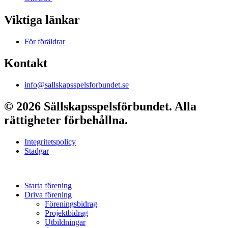
Viktiga länkar
För föräldrar
Kontakt
info@sallskapsspelsforbundet.se
© 2026 Sällskapsspelsförbundet. Alla
rättigheter förbehållna.
Integritetspolicy
Stadgar
Starta förening
Driva förening
Föreningsbidrag
Projektbidrag
Utbildningar