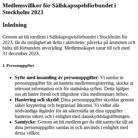
Medlemsvillkor för Sällskapsspelsförbundet i
Stockholm 2023
Inledning
Genom att bli medlem i Sällskapsspelsförbundet i Stockholm för
2023, får du möjlighet att delta i aktiviteter, påverka på årsmöten och
bidra till förbundets utveckling. Medlemsskapet varar till och med
31 december 2023.
1. Personuppgifter
Syfte med insamling av personuppgifter
: Vi samlar in
personuppgifter för att hantera medlemsregistrering, skicka ut
relevant information och för statistiska syften. Detta hjälper
oss att bättre förstå och tillgodose våra medlemmars behov.
Hantering och skydd
: Dina personuppgifter skyddas genom
säker kryptering och begränsad åtkomst. Vi vidtar alla
nödvändiga åtgärder för att säkerställa att dina uppgifter
hanteras säkert och i enlighet med dataskyddslagstiftningen.
Samtycke
: Genom att bli medlem ger du ditt samtycke till att
dina personuppgifter samlas in och används i enlighet med
dessa villkor.