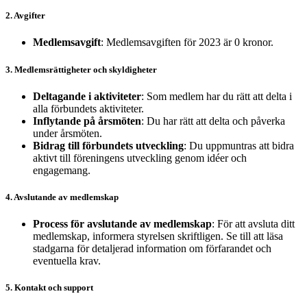
2. Avgifter
Medlemsavgift
: Medlemsavgiften för 2023 är 0 kronor.
3. Medlemsrättigheter och skyldigheter
Deltagande i aktiviteter
: Som medlem har du rätt att delta i
alla förbundets aktiviteter.
Inflytande på årsmöten
: Du har rätt att delta och påverka
under årsmöten.
Bidrag till förbundets utveckling
: Du uppmuntras att bidra
aktivt till föreningens utveckling genom idéer och
engagemang.
4. Avslutande av medlemskap
Process för avslutande av medlemskap
: För att avsluta ditt
medlemskap, informera styrelsen skriftligen. Se till att läsa
stadgarna för detaljerad information om förfarandet och
eventuella krav.
5. Kontakt och support