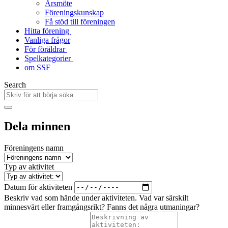
Årsmöte
Föreningskunskap
Få stöd till föreningen
Hitta förening
Vanliga frågor
För föräldrar
Spelkategorier
om SSF
Search
Dela minnen
Föreningens namn
Typ av aktivitet
Datum för aktiviteten
Beskriv vad som hände under aktiviteten. Vad var särskilt
minnesvärt eller framgångsrikt? Fanns det några utmaningar?