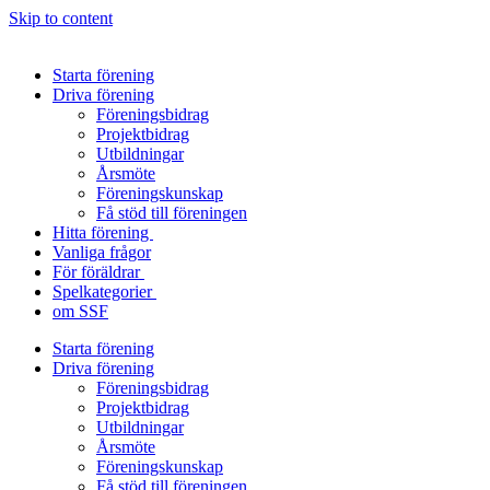
Skip to content
Starta förening
Driva förening
Föreningsbidrag
Projektbidrag
Utbildningar
Årsmöte
Föreningskunskap
Få stöd till föreningen
Hitta förening
Vanliga frågor
För föräldrar
Spelkategorier
om SSF
Starta förening
Driva förening
Föreningsbidrag
Projektbidrag
Utbildningar
Årsmöte
Föreningskunskap
Få stöd till föreningen