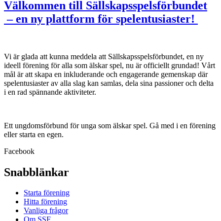
Välkommen till Sällskapsspelsförbundet
– en ny plattform för spelentusiaster!
Vi är glada att kunna meddela att Sällskapsspelsförbundet, en ny
ideell förening för alla som älskar spel, nu är officiellt grundad! Vårt
mål är att skapa en inkluderande och engagerande gemenskap där
spelentusiaster av alla slag kan samlas, dela sina passioner och delta
i en rad spännande aktiviteter.
Ett ungdomsförbund för unga som älskar spel. Gå med i en förening
eller starta en egen.
Facebook
Snabblänkar
Starta förening
Hitta förening
Vanliga frågor
Om SSF