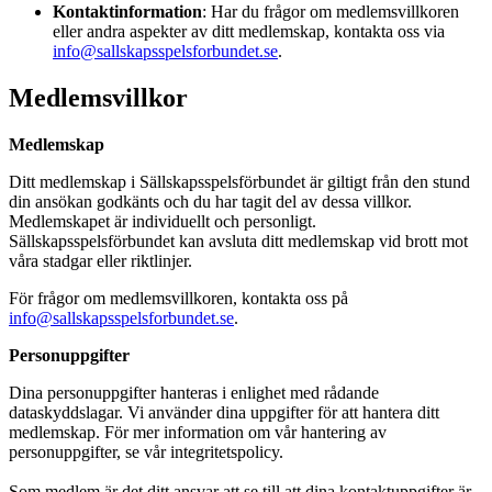
Kontaktinformation
: Har du frågor om medlemsvillkoren
eller andra aspekter av ditt medlemskap, kontakta oss via
info@sallskapsspelsforbundet.se
.
Medlemsvillkor
Medlemskap
Ditt medlemskap i Sällskapsspelsförbundet är giltigt från den stund
din ansökan godkänts och du har tagit del av dessa villkor.
Medlemskapet är individuellt och personligt.
Sällskapsspelsförbundet kan avsluta ditt medlemskap vid brott mot
våra stadgar eller riktlinjer.
För frågor om medlemsvillkoren, kontakta oss på
info@sallskapsspelsforbundet.se
.
Personuppgifter
Dina personuppgifter hanteras i enlighet med rådande
dataskyddslagar. Vi använder dina uppgifter för att hantera ditt
medlemskap. För mer information om vår hantering av
personuppgifter, se vår integritetspolicy.
Som medlem är det ditt ansvar att se till att dina kontaktuppgifter är