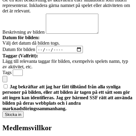
representerar. Inkludera gärna namnet på spelet eller aktiviteten om
det är relevant.
Beskrivning av bilden
Datum för bilden:
Välj det datum då bilden togs.
Datum för bilden
Taggar (Valfritt):
Lägg till relevanta taggar för bilden, exempelvis spelets namn, typ
av aktivitet, etc.
Tags
Jag bekräftar att jag har fått tillstånd från alla synliga
personer på bilden, eller att bilden är tagen på ett sätt som gör
att ingen kan identifieras. Jag ger härmed SSF rätt att använda
bilden på deras webbplats och i andra
marknadsföringssammanhang.
Skicka in
Medlemsvillkor